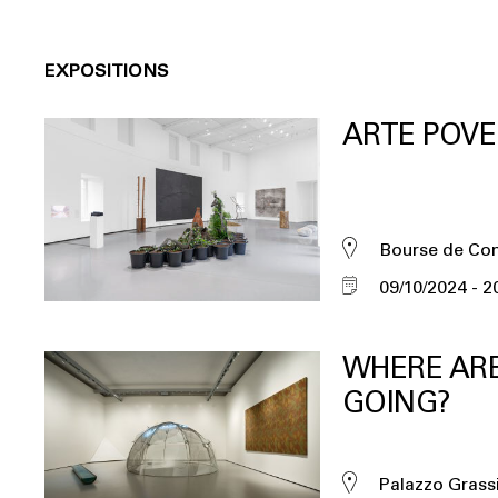
EXPOSITIONS
ARTE POV
Bourse de C
09/10/2024
2
WHERE AR
GOING?
Palazzo Grass