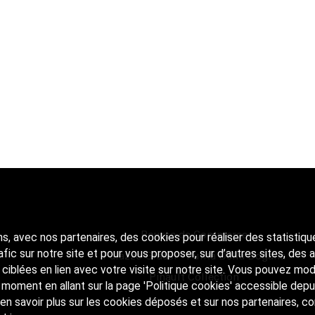
Bourse de Commerce
ns, avec nos partenaires, des cookies pour réaliser des statistiqu
rafic sur notre site et pour vous proposer, sur d’autres sites, des
Palazzo Grassi - Punta Della Dogana
s ciblées en lien avec votre visite sur notre site. Vous pouvez mod
Pinault Collection
 moment en allant sur la page 'Politique cookies' accessible depu
en savoir plus sur les cookies déposés et sur nos partenaires, c