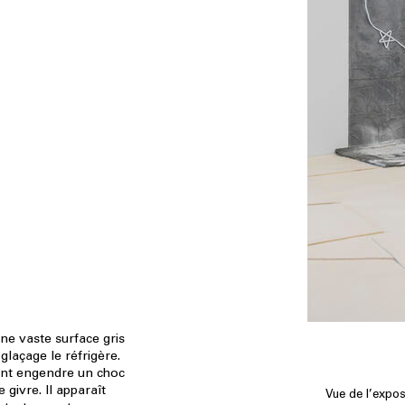
ne vaste surface gris
glaçage le réfrigère.
iant engendre un choc
 givre. Il apparaît
Vue de l’expo