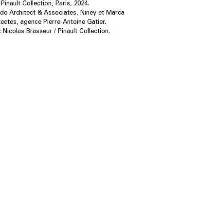
Pinault Collection, Paris, 2024.
o Architect & Associates, Niney et Marca
tectes, agence Pierre-Antoine Gatier.
 Nicolas Brasseur / Pinault Collection.