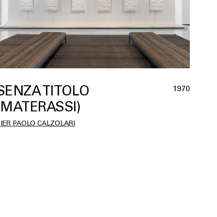
SENZA TITOLO
1970
(MATERASSI)
PIER PAOLO CALZOLARI