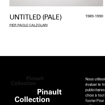
UNTITLED (PALE)
1989-1990
PIER PAOLO CALZOLARI
Nous utiliso
évaluer le t
publicitaire
choix à tout
footer.Pour 