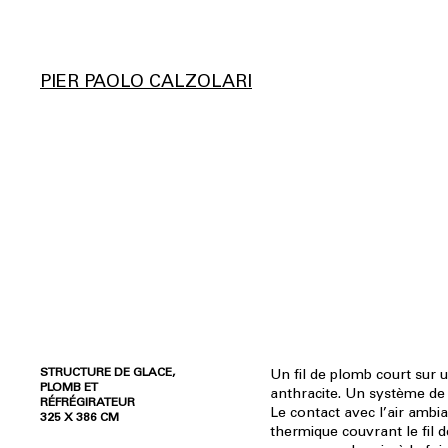
PIER PAOLO CALZOLARI
STRUCTURE DE GLACE,
Un fil de plomb court sur u
PLOMB ET
anthracite. Un système de 
RÉFRÉGIRATEUR
Le contact avec l’air amb
325 X 386 CM
thermique couvrant le fil de