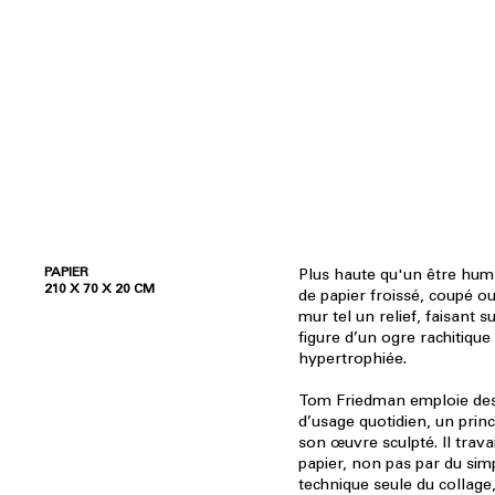
PAPIER
Plus haute qu'un être huma
210 X 70 X 20 CM
de papier froissé, coupé ou
mur tel un relief, faisant su
figure d’un ogre rachitique 
hypertrophiée.
Tom Friedman emploie des
d’usage quotidien, un prin
son œuvre sculpté. Il travail
papier, non pas par du sim
technique seule du collage