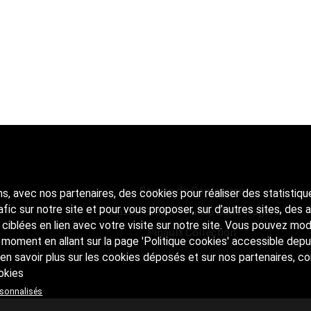
Bourse de Commerce
ns, avec nos partenaires, des cookies pour réaliser des statistiqu
rafic sur notre site et pour vous proposer, sur d’autres sites, des
Palazzo Grassi - Punta Della Dogana
s ciblées en lien avec votre visite sur notre site. Vous pouvez mod
Pinault Collection
 moment en allant sur la page 'Politique cookies' accessible depu
en savoir plus sur les cookies déposés et sur nos partenaires, c
okies
rsonnalisés