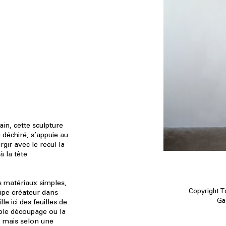
in, cette sculpture
 déchiré, s’appuie au
rgir avec le recul la
à la tête
 matériaux simples,
Copyright T
cipe créateur dans
Ga
le ici des feuilles de
ple découpage ou la
, mais selon une