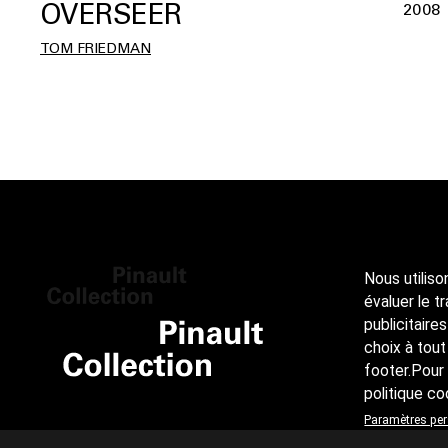
OVERSEER
2008
TOM FRIEDMAN
Nous utiliso
évaluer le t
publicitaire
choix à tout
footer.Pour 
politique co
Paramètres pe