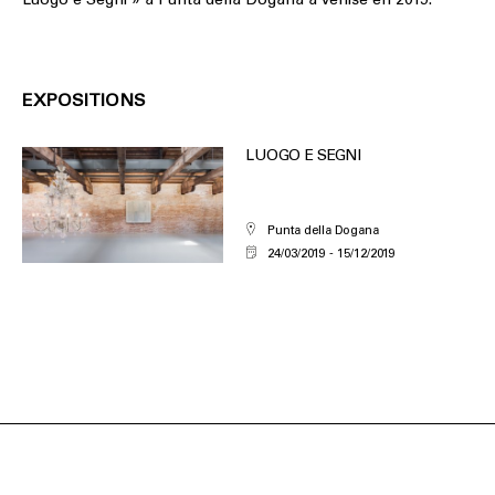
EXPOSITIONS
LUOGO E SEGNI
Punta della Dogana
24/03/2019
15/12/2019