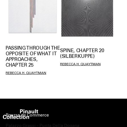
PASSING THROUGH THE
SPINE, CHAPTER 20
OPPOSITE OF WHAT IT
(SILBERKUPPE)
APPROACHES,
REBECCA H. QUAYTMAN
CHAPTER 25
REBECCA H. QUAYTMAN
Bourse de Commerce
Palazzo Grassi - Punta Della Dogana