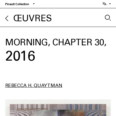
Aller
Pinault Collection
au
contenu
ŒUVRES
principal
MORNING, CHAPTER 30
2016
REBECCA H. QUAYTMAN