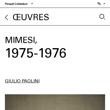
Aller
Pinault Collection
au
contenu
ŒUVRES
principal
MIMESI
1975-1976
GIULIO PAOLINI