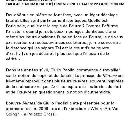
140 X 40 X 40 CM (CHAQUE) DIMENSIONS TOTALES: 223 X 110 X 90 CM
Deux Vénus en plâtre se font face, avec un léger décalage
latéral. Elles sont parfaitement identiques. Quelle est
l’originale, quelle est la copie de l’autre ? Comme l’affirme
l’artiste, « quand je mets deux moulages identiques d’une
même sculpture ancienne l’une en face de l’autre, je ne veux
pas recréer ou redécouvrir ces sculptures ; je me concentre
la distance qui les sépare. Tel est le cœur d’une œuvre
d’art […] : un jeu décoratif plus réel que l’illusion de la
vérité ».
Dans les années 1970, Giulio Paolini commence à travailler
sur la notion de copie et de double. Le principe de
Mimesi
est
lui-même reproduit dans plusieurs œuvres, souvent inspirées
de la statuaire antique. L’artiste explore ici les limites de l’art
et de l’œuvre en questionnant la notion d’authenticité.
L’œuvre
Mimesi
de Giulio Paolini a été présentée pour la
première fois en 2006 lors de l’exposition « Where Are We
Going? » à Palazzo Grassi.