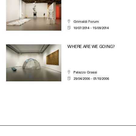
Grimaldi Forum
10/07/2014
15/09/2014
WHERE ARE WE GOING?
Palazzo Grassi
29/04/2006
01/10/2006