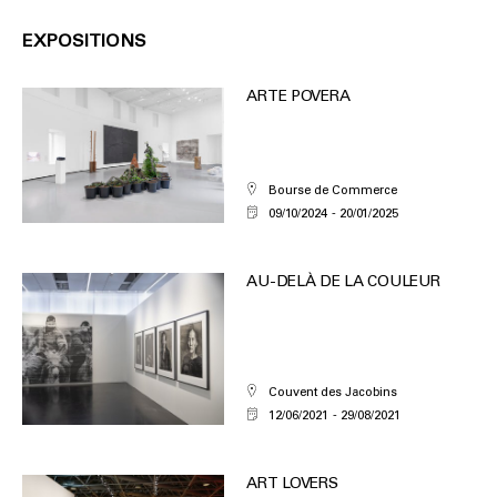
EXPOSITIONS
ARTE POVERA
Bourse de Commerce
09/10/2024
20/01/2025
AU-DELÀ DE LA COULEUR
Couvent des Jacobins
12/06/2021
29/08/2021
ART LOVERS