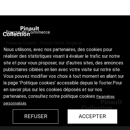
Bourse de Commerce
Palazzo Grassi - Punta Della Dogana
Nous utilisons, avec nos partenaires, des cookies pour
Pinault Collection
réaliser des statistiques visant à évaluer le trafic sur notre
site et pour vous proposer, sur d’autres sites, des annonces
publicitaires ciblées en lien avec votre visite sur notre site.
Vous pouvez modifier vos choix à tout moment en allant sur
Crédits
la page 'Politique cookies' accessible depuis le footer.Pour
en savoir plus sur les cookies déposés et sur nos
partenaires, consultez notre
politique cookies
Paramètres
personnalisés
REFUSER
ACCEPTER