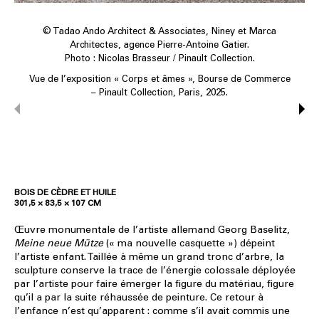
© Tadao Ando Architect & Associates, Niney et Marca
Architectes, agence Pierre-Antoine Gatier.
Photo : Nicolas Brasseur / Pinault Collection.
Vue de l’exposition « Corps et âmes », Bourse de Commerce
– Pinault Collection, Paris, 2025.
BOIS DE CÈDRE ET HUILE
301,5 × 83,5 × 107 CM
Œuvre monumentale de l’artiste allemand Georg Baselitz,
Meine neue Mütze
(« ma nouvelle casquette ») dépeint
l’artiste enfant. Taillée à même un grand tronc d’arbre, la
sculpture conserve la trace de l’énergie colossale déployée
par l’artiste pour faire émerger la figure du matériau, figure
qu’il a par la suite réhaussée de peinture. Ce retour à
l’enfance n’est qu’apparent : comme s’il avait commis une