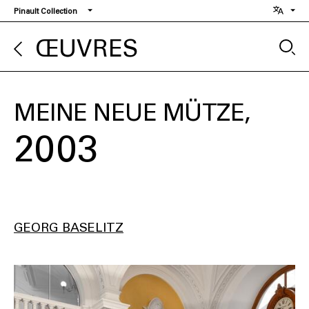
Aller
Pinault Collection
au
contenu
ŒUVRES
principal
MEINE NEUE MÜTZE
2003
GEORG BASELITZ