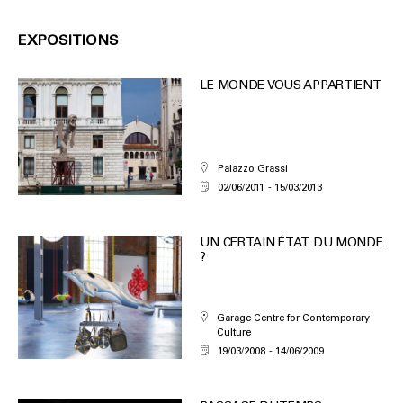
EXPOSITIONS
LE MONDE VOUS APPARTIENT
Palazzo Grassi
02/06/2011
15/03/2013
UN CERTAIN ÉTAT DU MONDE
?
Garage Centre for Contemporary
Culture
19/03/2008
14/06/2009