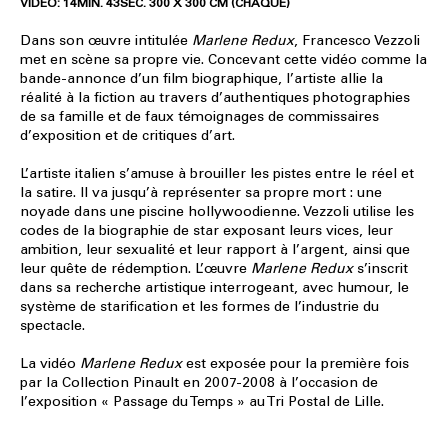
VIDÉO: 14MIN. 43SEC. 300 X 300 CM (CHAQUE)
Dans son œuvre intitulée
Marlene Redux
, Francesco Vezzoli
met en scène sa propre vie. Concevant cette vidéo comme la
bande-annonce d’un film biographique, l’artiste allie la
réalité à la fiction au travers d’authentiques photographies
de sa famille et de faux témoignages de commissaires
d’exposition et de critiques d’art.
L’artiste italien s’amuse à brouiller les pistes entre le réel et
la satire. Il va jusqu’à représenter sa propre mort : une
noyade dans une piscine hollywoodienne. Vezzoli utilise les
codes de la biographie de star exposant leurs vices, leur
ambition, leur sexualité et leur rapport à l’argent, ainsi que
leur quête de rédemption. L’œuvre
Marlene Redux
s’inscrit
dans sa recherche artistique interrogeant, avec humour, le
système de starification et les formes de l’industrie du
spectacle.
La vidéo
Marlene Redux
est exposée pour la première fois
par la Collection Pinault en 2007-2008 à l’occasion de
l’exposition « Passage du Temps » au Tri Postal de Lille.