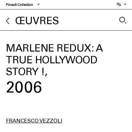
Aller
Pinault Collection
au
contenu
ŒUVRES
principal
MARLENE REDUX: A
TRUE HOLLYWOOD
STORY !
2006
FRANCESCO VEZZOLI