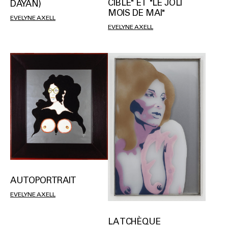
CIBLE" ET "LE JOLI
DAYAN)
MOIS DE MAI"
EVELYNE AXELL
EVELYNE AXELL
AUTOPORTRAIT
EVELYNE AXELL
LA TCHÈQUE