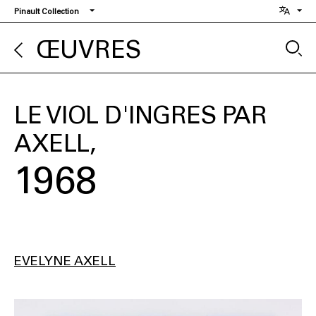
Aller
Pinault Collection
au
contenu
ŒUVRES
principal
LE VIOL D'INGRES PAR
AXELL
1968
EVELYNE AXELL