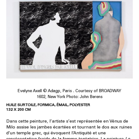
Evelyne Axell © Adagp, Paris . Courtesy of BROADWAY
1602, New York Photo: John Berens
HUILE SUR TOILE, FORMICA, ÉMAIL, POLYESTER
132 X 200 CM
Dans cette peinture, l’artiste s’est représentée en Vénus de
Milo assise les jambes écartées et tournant le dos aux ruines
d’un temple grec, qui évoquent l’Antiquité et une
représentation froide de la femme tentatrice. La peinture
Le