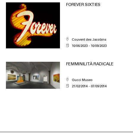
FOREVER SIXTIES
Couvent des Jacobins
10/06/2023
10/09/2023
FEMMINILITÀ RADICALE
Gucci Museo
21/02/2014
07/09/2014