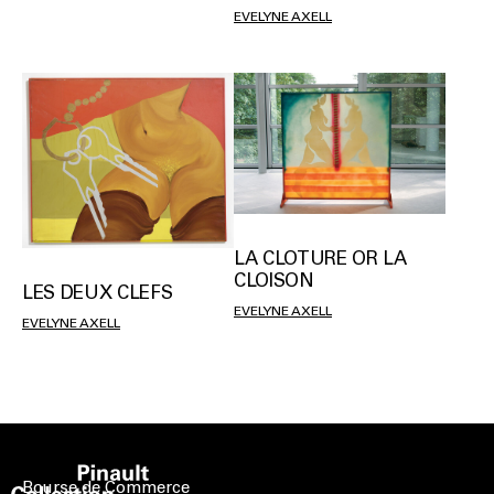
EVELYNE AXELL
LA CLOTURE OR LA
CLOISON
LES DEUX CLEFS
EVELYNE AXELL
EVELYNE AXELL
Bourse de Commerce