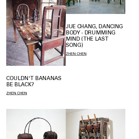
JUE CHANG, DANCING
BODY - DRUMMING
MIND (THE LAST
SONG)
ZHEN CHEN
COULDN'T BANANAS
BE BLACK?
ZHEN CHEN