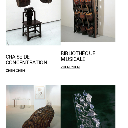
BIBLIOTHÈQUE
CHAISE DE
MUSICALE
CONCENTRATION
ZHEN CHEN
ZHEN CHEN