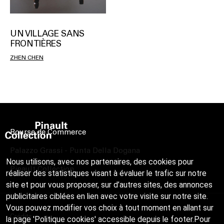
UN VILLAGE SANS
FRONTIÈRES
ZHEN CHEN
Bourse de Commerce
Palazzo Grassi - Punta Della Dogana
Nous utilisons, avec nos partenaires, des cookies pour
Pinault Collection
réaliser des statistiques visant à évaluer le trafic sur notre
site et pour vous proposer, sur d’autres sites, des annonces
publicitaires ciblées en lien avec votre visite sur notre site.
Vous pouvez modifier vos choix à tout moment en allant sur
Crédits
la page 'Politique cookies' accessible depuis le footer.Pour