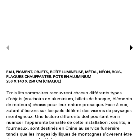
EAU, PIGMENT, OBJETS, BOÎTE LUMINEUSE, MÉTAL, NÉON, BOIS,
PLAQUES CHAUFFANTES, POTS EN ALUMINIUM
250 X 143 X 250 CM (CHAQUE)
Trois lits sommaires recouvrent chacun différents types
d’objets (crachoirs en aluminium, billets de banque, éléments
de moteurs) choisis pour leur nature prosaïque. Face à eux,
autant d’écrans sur lesquels défilent des visions de paysages
montagneux. Une lecture différente doit pourtant venir
nuancer l’apparente banalité de cette installation : ces lits, à
fourneaux, sont destinés en Chine au service funéraire
tandis que les images idylliques de montagnes s’avèrent être