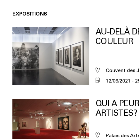
EXPOSITIONS
AU-DELÀ D
COULEUR
Couvent des 
12/06/2021
2
QUI A PEU
ARTISTES?
Palais des Art