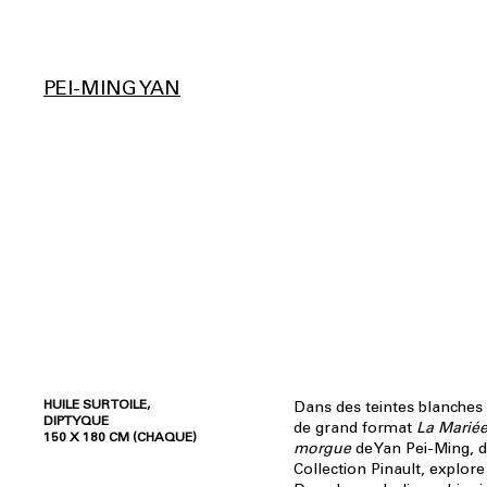
PEI-MING YAN
HUILE SUR TOILE,
Dans des teintes blanches e
DIPTYQUE
de grand format
La Mariée 
150 X 180 CM (CHAQUE)
morgue
de Yan Pei-Ming, d
Collection Pinault, explore