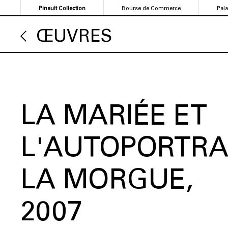
Aller
Pinault Collection
Bourse de Commerce
Pal
au
contenu
ŒUVRES
principal
LA MARIÉE ET
L'AUTOPORTRA
LA MORGUE
2007