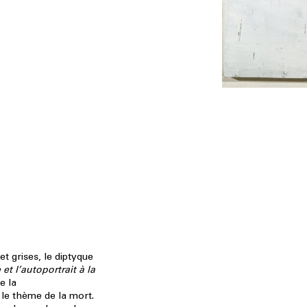
t grises, le diptyque
et l’autoportrait à la
e la
 le thème de la mort.