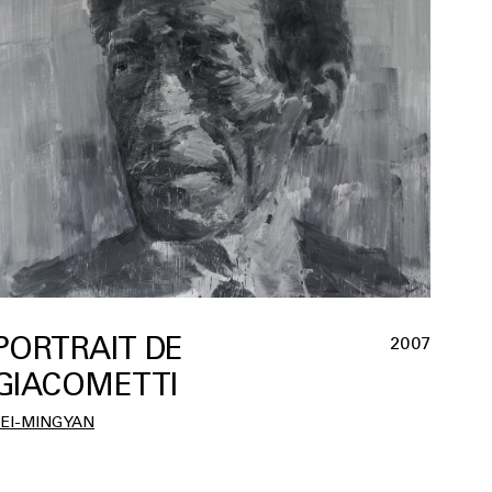
PORTRAIT DE
2007
GIACOMETTI
EI-MING YAN