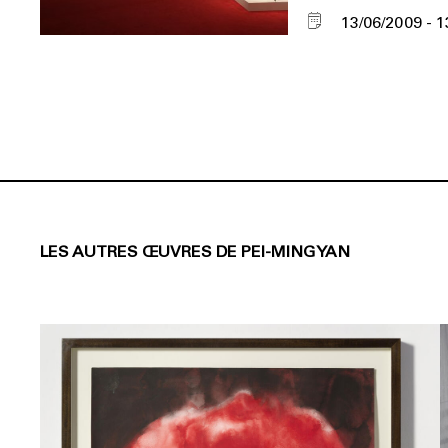
13/06/2009
1
LES AUTRES ŒUVRES DE PEI-MING YAN