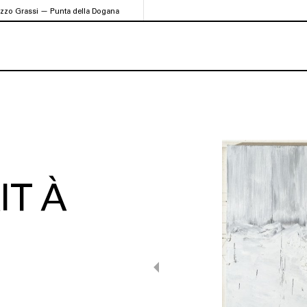
azzo Grassi — Punta della Dogana
IT À