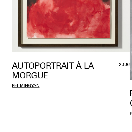
AUTOPORTRAIT À LA
2006
MORGUE
PEI-MING YAN
P