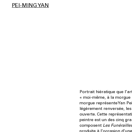
PEI-MING YAN
Portrait hiératique que l’a
« moi-même, à la morgue »,
morgue représente Yan Pei
légèrement renversée, les
ouverte. Cette représentat
peintre est un des cinq gr
composent
Les Funéraille
produite à l’occasion d’un