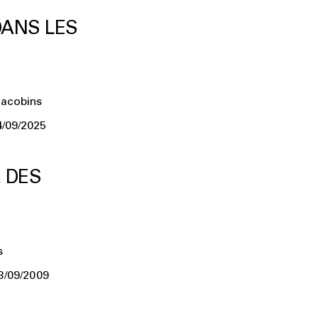
DANS LES
Jacobins
4/09/2025
R DES
s
3/09/2009