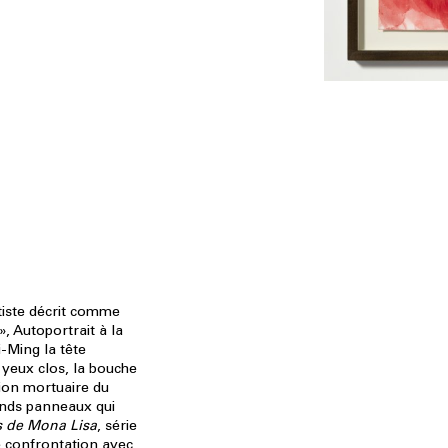
rtiste décrit comme
 Autoportrait à la
-Ming la tête
 yeux clos, la bouche
ion mortuaire du
ands panneaux qui
s de Mona Lisa
, série
e confrontation avec