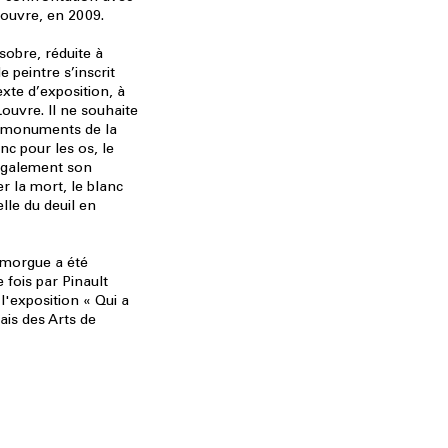
ouvre, en 2009.
sobre, réduite à
 peintre s’inscrit
xte d’exposition, à
ouvre. Il ne souhaite
es monuments de la
nc pour les os, le
 également son
r la mort, le blanc
elle du deuil en
 morgue a été
 fois par Pinault
l'exposition « Qui a
lais des Arts de