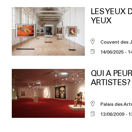
LES YEUX 
YEUX
Couvent des 
14/06/2025
1
QUI A PEU
ARTISTES?
Palais des Art
13/06/2009
1