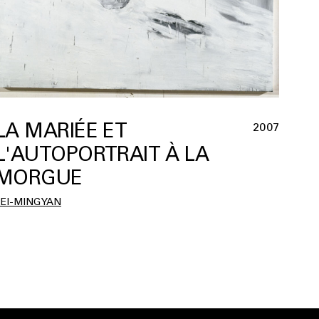
LA MARIÉE ET
2007
L'AUTOPORTRAIT À LA
MORGUE
EI-MING YAN