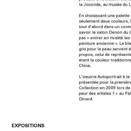
la Joconde, au musée du L
En choisissant une palette 
seulement deux couleurs, le
tout d’abord dans un conte
savoir le salon Denon du L
pas « entrer en rivalité l
peinture ancienne ». Le bla
gris pour la peau servent
propos, celui de représente
étant la couleur traditionn
Chine.
L'oeuvre Autoportrait à la
présentée pour la première
Collection en 2009 lors de 
peur des artistes ? » au Pa
Dinard.
EXPOSITIONS