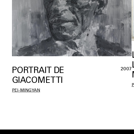
PORTRAIT DE
2007
GIACOMETTI
P
PEI-MING YAN