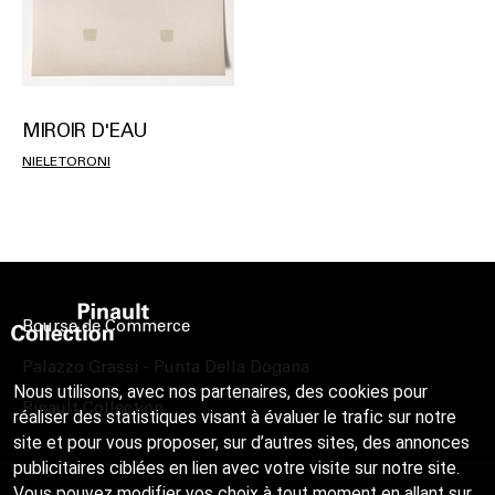
MIROIR D'EAU
NIELE TORONI
Bourse de Commerce
Palazzo Grassi - Punta Della Dogana
Nous utilisons, avec nos partenaires, des cookies pour
Pinault Collection
réaliser des statistiques visant à évaluer le trafic sur notre
site et pour vous proposer, sur d’autres sites, des annonces
publicitaires ciblées en lien avec votre visite sur notre site.
Vous pouvez modifier vos choix à tout moment en allant sur