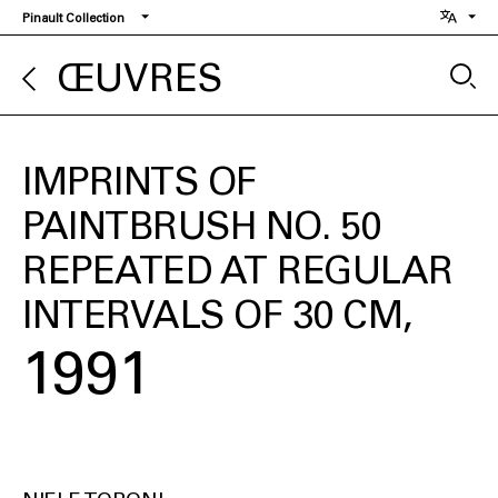
Aller
Pinault Collection
au
contenu
ŒUVRES
principal
IMPRINTS OF
PAINTBRUSH NO. 50
REPEATED AT REGULAR
INTERVALS OF 30 CM
1991