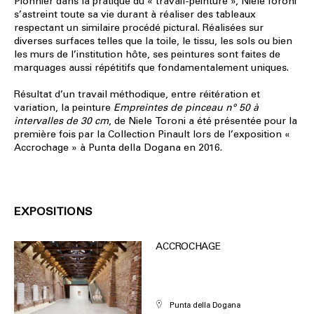
Pionnier dans la pratique du « travail-peinture », Niele Toroni
s’astreint toute sa vie durant à réaliser des tableaux
respectant un similaire procédé pictural. Réalisées sur
diverses surfaces telles que la toile, le tissu, les sols ou bien
les murs de l’institution hôte, ses peintures sont faites de
marquages aussi répétitifs que fondamentalement uniques.
Résultat d’un travail méthodique, entre réitération et
variation, la peinture
Empreintes de pinceau n° 50 à
intervalles de 30 cm
, de Niele Toroni a été présentée pour la
première fois par la Collection Pinault lors de l’exposition «
Accrochage » à Punta della Dogana en 2016.
EXPOSITIONS
ACCROCHAGE
Punta della Dogana