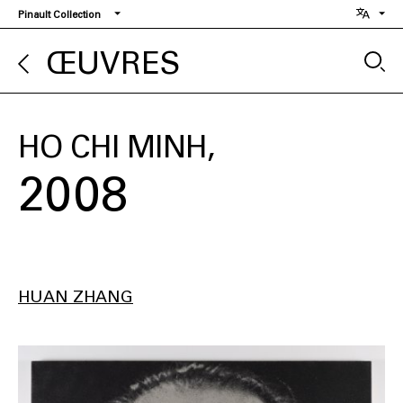
Aller
Pinault Collection
au
contenu
ŒUVRES
principal
HO CHI MINH
2008
HUAN ZHANG