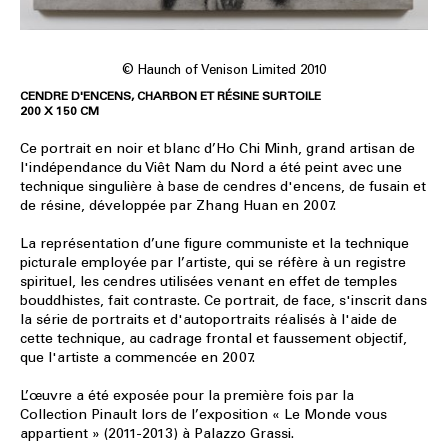
© Haunch of Venison Limited 2010
CENDRE D'ENCENS, CHARBON ET RÉSINE SUR TOILE
200 X 150 CM
Ce portrait en noir et blanc d’Ho Chi Minh, grand artisan de
l'indépendance du Viêt Nam du Nord a été peint avec une
technique singulière à base de cendres d'encens, de fusain et
de résine, développée par Zhang Huan en 2007.
La représentation d’une figure communiste et la technique
picturale employée par l’artiste, qui se réfère à un registre
spirituel, les cendres utilisées venant en effet de temples
bouddhistes, fait contraste. Ce portrait, de face, s'inscrit dans
la série de portraits et d'autoportraits réalisés à l'aide de
cette technique, au cadrage frontal et faussement objectif,
que l'artiste a commencée en 2007.
L’œuvre a été exposée pour la première fois par la
Collection Pinault lors de l’exposition « Le Monde vous
appartient » (2011-2013) à Palazzo Grassi.