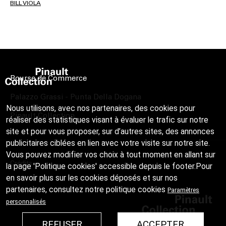
BILL VIOLA
Bourse de Commerce
Palazzo Grassi - Punta Della Dogana
Nous utilisons, avec nos partenaires, des cookies pour
Pinault Collection
réaliser des statistiques visant à évaluer le trafic sur notre
site et pour vous proposer, sur d’autres sites, des annonces
publicitaires ciblées en lien avec votre visite sur notre site.
Vous pouvez modifier vos choix à tout moment en allant sur
Crédits
la page 'Politique cookies' accessible depuis le footer.Pour
en savoir plus sur les cookies déposés et sur nos
partenaires, consultez notre
politique cookies
Paramètres
personnalisés
REFUSER
ACCEPTER