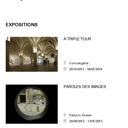
EXPOSITIONS
À TRIPLE TOUR
Conciergerie
20/10/2013
06/01/2014
PAROLES DES IMAGES
Palazzo Grassi
29/08/2012
13/01/2013