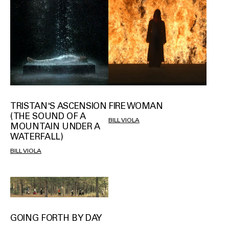
TRISTAN'S ASCENSION
FIRE WOMAN
(THE SOUND OF A
BILL VIOLA
MOUNTAIN UNDER A
WATERFALL)
BILL VIOLA
GOING FORTH BY DAY