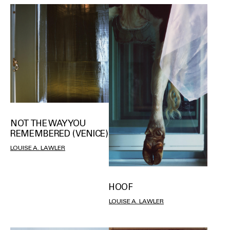
NOT THE WAY YOU
REMEMBERED (VENICE)
LOUISE A. LAWLER
HOOF
LOUISE A. LAWLER