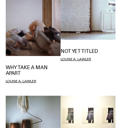
NOT YET TITLED
LOUISE A. LAWLER
WHY TAKE A MAN
APART
LOUISE A. LAWLER