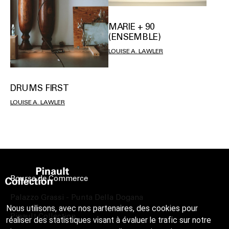
MARIE + 90
(ENSEMBLE)
LOUISE A. LAWLER
DRUMS FIRST
LOUISE A. LAWLER
Bourse de Commerce
Palazzo Grassi - Punta Della Dogana
Nous utilisons, avec nos partenaires, des cookies pour
Pinault Collection
réaliser des statistiques visant à évaluer le trafic sur notre