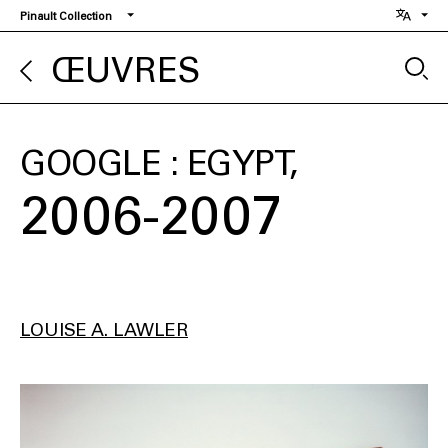
Aller
Pinault Collection
au
contenu
ŒUVRES
principal
GOOGLE : EGYPT
2006-2007
LOUISE A. LAWLER