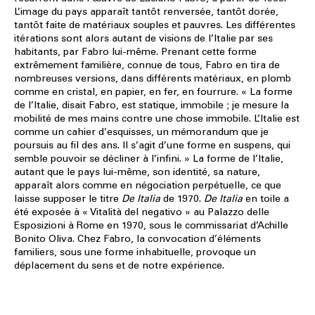
L’image du pays apparaît tantôt renversée, tantôt dorée,
tantôt faite de matériaux souples et pauvres. Les différentes
itérations sont alors autant de visions de l’Italie par ses
habitants, par Fabro lui-même. Prenant cette forme
extrêmement familière, connue de tous, Fabro en tira de
nombreuses versions, dans différents matériaux, en plomb
comme en cristal, en papier, en fer, en fourrure. « La forme
de l’Italie, disait Fabro, est statique, immobile ; je mesure la
mobilité de mes mains contre une chose immobile. L’Italie est
comme un cahier d’esquisses, un mémorandum que je
poursuis au fil des ans. Il s’agit d’une forme en suspens, qui
semble pouvoir se décliner à l’infini. » La forme de l’Italie,
autant que le pays lui-même, son identité, sa nature,
apparaît alors comme en négociation perpétuelle, ce que
laisse supposer le titre
De Italia
de 1970.
De Italia
en toile a
été exposée à « Vitalità del negativo » au Palazzo delle
Esposizioni à Rome en 1970, sous le commissariat d’Achille
Bonito Oliva. Chez Fabro, la convocation d’éléments
familiers, sous une forme inhabituelle, provoque un
déplacement du sens et de notre expérience.