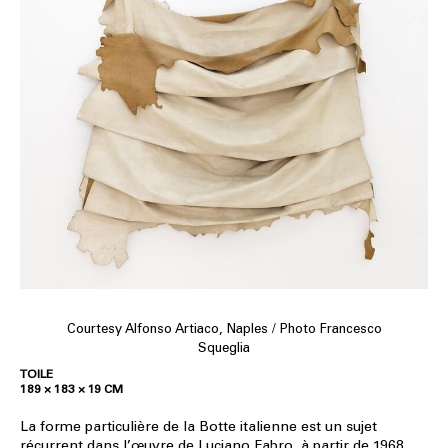
Courtesy Alfonso Artiaco, Naples / Photo Francesco
Squeglia
TOILE
189 × 183 × 19 CM
La forme particulière de la Botte italienne est un sujet
récurrent dans l’œuvre de Luciano Fabro, à partir de 1968.