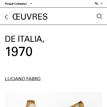
Aller
Pinault Collection
au
contenu
ŒUVRES
principal
DE ITALIA
1970
LUCIANO FABRO