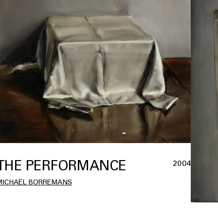
THE PERFORMANCE
2004
MICHAËL BORREMANS