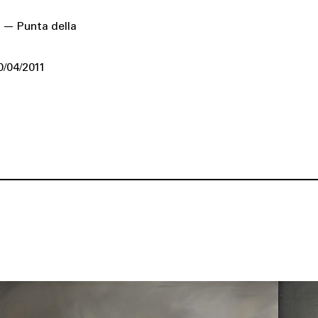
 — Punta della
0/04/2011