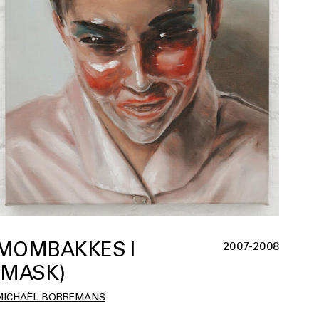
MOMBAKKES I
2007-2008
(MASK)
MICHAËL BORREMANS