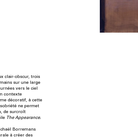
 clair-obscur, trois
mains sur une large
urnées vers le ciel
un contexte
me décoratif, à cette
sobriété ne permet
n, de surcroît
oile
The Appearance
.
ichaël Borremans
urale à créer des