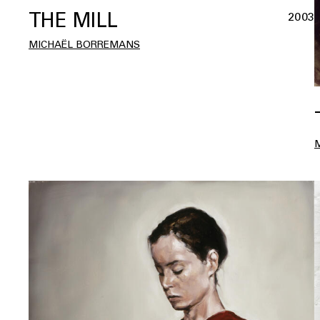
THE MILL
2003
MICHAËL BORREMANS