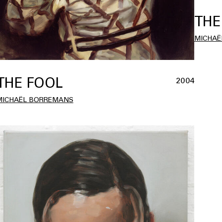
THE
MICHAË
THE FOOL
2004
MICHAËL BORREMANS