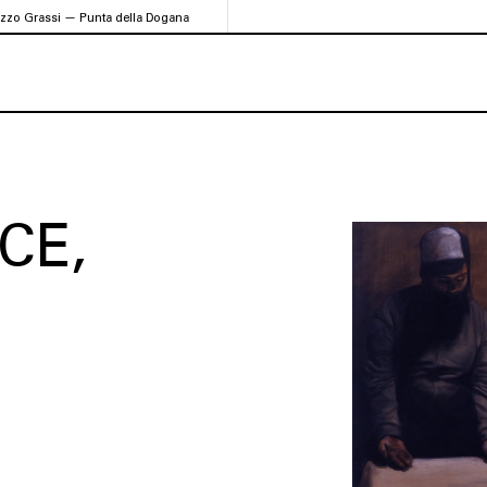
azzo Grassi — Punta della Dogana
CE