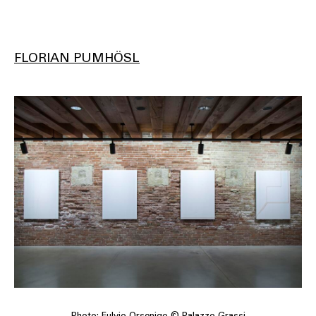
FLORIAN PUMHÖSL
Photo: Fulvio Orsenigo © Palazzo Grassi