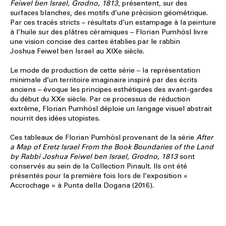
Feiwel ben Israel, Grodno, 1813
, présentent, sur des
surfaces blanches, des motifs d’une précision géométrique.
Par ces tracés stricts – résultats d’un estampage à la peinture
à l’huile sur des plâtres céramiques –
Florian Pumhösl
livre
une vision concise des cartes établies par le rabbin
Joshua Feiwel ben Israel au XIXe siècle.
Le mode de production de cette série – la représentation
minimale d’un territoire imaginaire inspiré par des écrits
anciens – évoque les principes esthétiques des avant-gardes
du début du XXe siècle. Par ce processus de réduction
extrême, Florian Pumhösl déploie un langage visuel abstrait
nourrit des idées utopistes.
Ces tableaux de Florian Pumhösl provenant de la série
After
a Map of Eretz Israel From the Book Boundaries of the Land
by Rabbi Joshua Feiwel ben Israel, Grodno, 1813
sont
conservés au sein de la Collection Pinault. Ils ont été
présentés pour la première fois lors de l’exposition «
Accrochage » à Punta della Dogana (2016).