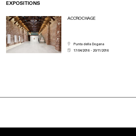
EXPOSITIONS
ACCROCHAGE
Punta della Dogana
17/04/2016
20/11/2016