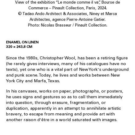
View of the exhibition “Le monde comme il va”, Bourse de
Commerce – Pinault Collection, Paris, 2024.
© Tadao Ando Architect & Associates, Niney et Marca
Architectes, agence Pierre-Antoine Gatier.
Photo: Nicolas Brasseur / Pinault Collection.
ENAMEL ON LINEN
320 × 243,8 CM
Since the 1980s, Christopher Wool, has been a retiring figure
(he rarely gives interviews, many of his catalogues have no
texts), yet one who is a vital part of New York's underground
and punk scene. Today, he lives and works between New
York City and Marfa, Texas.
In his canvases, works on paper, photographs, or posters,
he uses signs and gestures so as to call them immediately
into question, through erasure, fragmentation, or
duplication, apparently in an attempt to annihilate artistic
bravery, to escape from meaning and provide art with
another raison d'être in a world saturated with images.