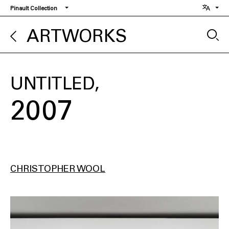
Skip
Pinault Collection
to
main
ARTWORKS
content
UNTITLED
2007
CHRISTOPHER WOOL