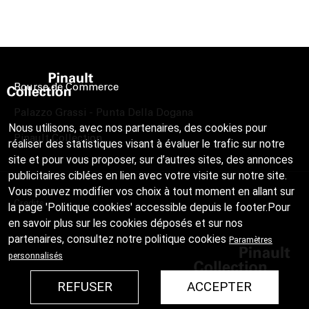
Bourse de Commerce
Palazzo Grassi - Punta Della Dogana
Nous utilisons, avec nos partenaires, des cookies pour
Pinault Collection
réaliser des statistiques visant à évaluer le trafic sur notre
site et pour vous proposer, sur d’autres sites, des annonces
publicitaires ciblées en lien avec votre visite sur notre site.
Vous pouvez modifier vos choix à tout moment en allant sur
Credits
la page 'Politique cookies' accessible depuis le footer.Pour
en savoir plus sur les cookies déposés et sur nos
partenaires, consultez notre
politique cookies
Paramètres
personnalisés
REFUSER
ACCEPTER