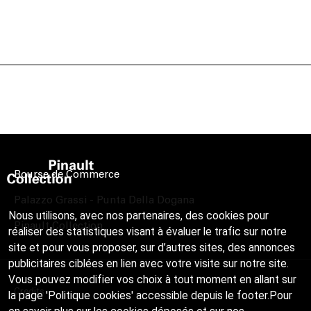
Bourse de Commerce
Palazzo Grassi - Punta Della Dogana
Nous utilisons, avec nos partenaires, des cookies pour
Pinault Collection
réaliser des statistiques visant à évaluer le trafic sur notre
site et pour vous proposer, sur d’autres sites, des annonces
publicitaires ciblées en lien avec votre visite sur notre site.
Vous pouvez modifier vos choix à tout moment en allant sur
Credits
la page 'Politique cookies' accessible depuis le footer.Pour