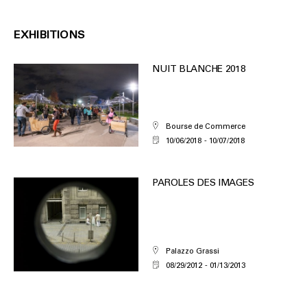
EXHIBITIONS
NUIT BLANCHE 2018
Bourse de Commerce
10/06/2018
10/07/2018
PAROLES DES IMAGES
Palazzo Grassi
08/29/2012
01/13/2013