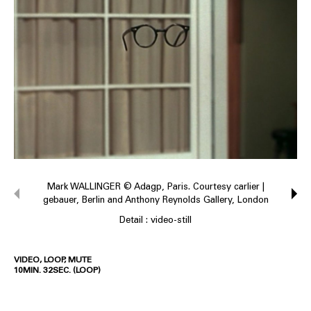
Mark WALLINGER © Adagp, Paris. Courtesy carlier |
gebauer, Berlin and Anthony Reynolds Gallery, London
Detail : video-still
VIDEO, LOOP, MUTE
10MIN. 32SEC. (LOOP)