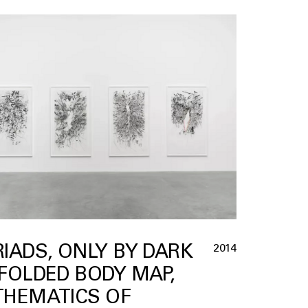
IADS, ONLY BY DARK
2014
FOLDED BODY MAP,
HEMATICS OF