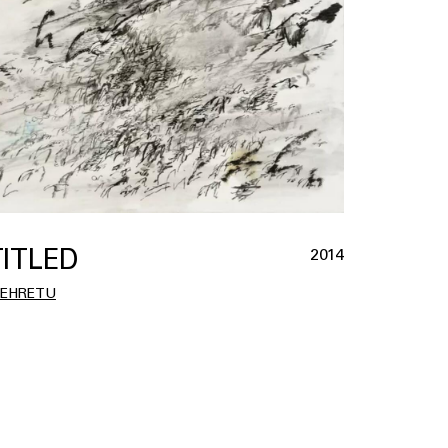
ITLED
2014
MEHRETU