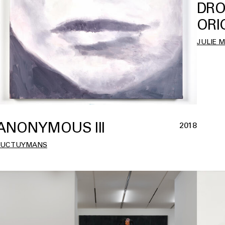
DRO
ORI
JULIE 
ANONYMOUS III
2018
LUC TUYMANS