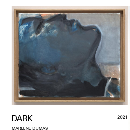
DARK
2021
MARLENE DUMAS