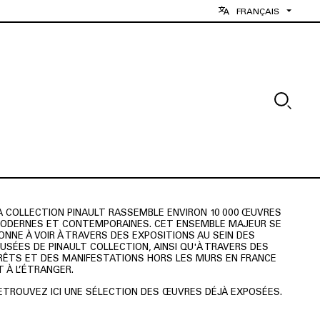
FRANÇAIS
A COLLECTION PINAULT RASSEMBLE ENVIRON 10 000 ŒUVRES
ODERNES ET CONTEMPORAINES. CET ENSEMBLE MAJEUR SE
ONNE À VOIR À TRAVERS DES EXPOSITIONS AU SEIN DES
USÉES DE PINAULT COLLECTION, AINSI QU'À TRAVERS DES
RÊTS ET DES MANIFESTATIONS HORS LES MURS EN FRANCE
T À L’ÉTRANGER.
ETROUVEZ ICI UNE SÉLECTION DES ŒUVRES DÉJÀ EXPOSÉES.