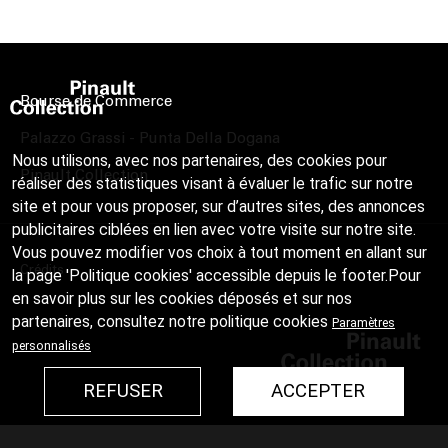
Bourse de Commerce
Palazzo Grassi - Punta Della Dogana
Nous utilisons, avec nos partenaires, des cookies pour
Pinault Collection
réaliser des statistiques visant à évaluer le trafic sur notre
site et pour vous proposer, sur d’autres sites, des annonces
publicitaires ciblées en lien avec votre visite sur notre site.
Vous pouvez modifier vos choix à tout moment en allant sur
Crédits
la page 'Politique cookies' accessible depuis le footer.Pour
en savoir plus sur les cookies déposés et sur nos
partenaires, consultez notre
politique cookies
Paramètres
personnalisés
REFUSER
ACCEPTER