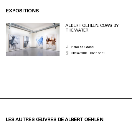
EXPOSITIONS
ALBERT OEHLEN. COWS BY
THE WATER
Palazzo Grassi
08/04/2018
06/01/2019
LES AUTRES ŒUVRES DE ALBERT OEHLEN