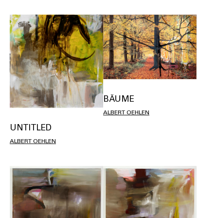
BÄUME
ALBERT OEHLEN
UNTITLED
ALBERT OEHLEN