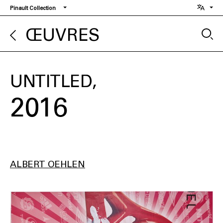
Aller
Pinault Collection
au
contenu
ŒUVRES
principal
UNTITLED
2016
ALBERT OEHLEN