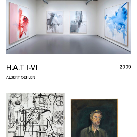
H.A.T I-VI
2009
ALBERT OEHLEN