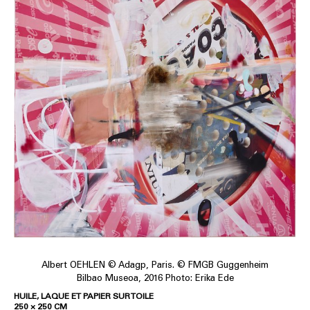
Albert OEHLEN © Adagp, Paris. © FMGB Guggenheim
Bilbao Museoa, 2016 Photo: Erika Ede
HUILE, LAQUE ET PAPIER SUR TOILE
250 × 250 CM