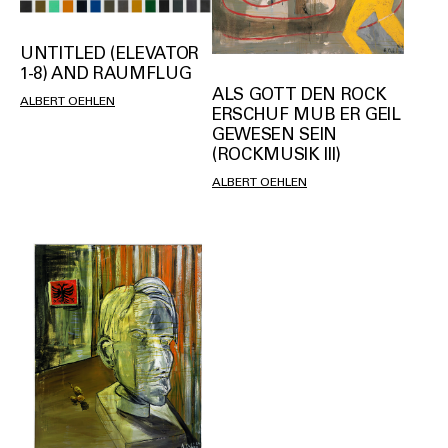
UNTITLED (ELEVATOR
1-8) AND RAUMFLUG
ALS GOTT DEN ROCK
ALBERT OEHLEN
ERSCHUF MUB ER GEIL
GEWESEN SEIN
(ROCKMUSIK III)
ALBERT OEHLEN