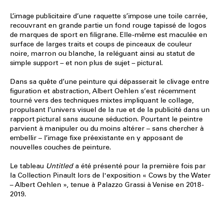
L’image publicitaire d’une raquette s’impose une toile carrée,
recouvrant en grande partie un fond rouge tapissé de logos
de marques de sport en filigrane. Elle-même est maculée en
surface de larges traits et coups de pinceaux de couleur
noire, marron ou blanche, la reléguant ainsi au statut de
simple support – et non plus de sujet – pictural.
Dans sa quête d’une peinture qui dépasserait le clivage entre
figuration et abstraction, Albert Oehlen s’est récemment
tourné vers des techniques mixtes impliquant le collage,
propulsant l’univers visuel de la rue et de la publicité dans un
rapport pictural sans aucune séduction. Pourtant le peintre
parvient à manipuler ou du moins altérer – sans chercher à
embellir – l’image fixe préexistante en y apposant de
nouvelles couches de peinture.
Le tableau
Untitled
a été présenté pour la première fois par
la Collection Pinault lors de l'exposition «
Cows by the Water
– Albert Oehlen
», tenue à Palazzo Grassi à Venise en 2018-
2019.