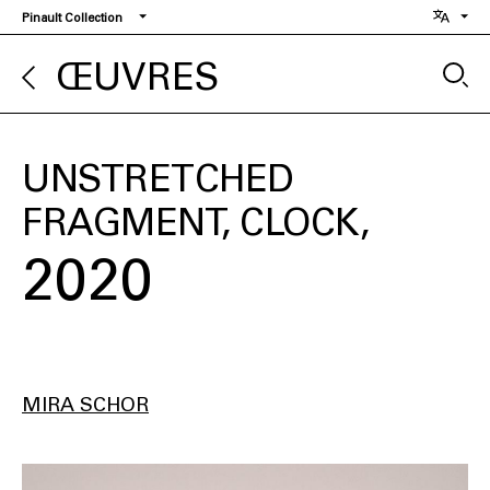
Aller
Pinault Collection
au
contenu
ŒUVRES
principal
UNSTRETCHED
FRAGMENT, CLOCK
2020
MIRA SCHOR