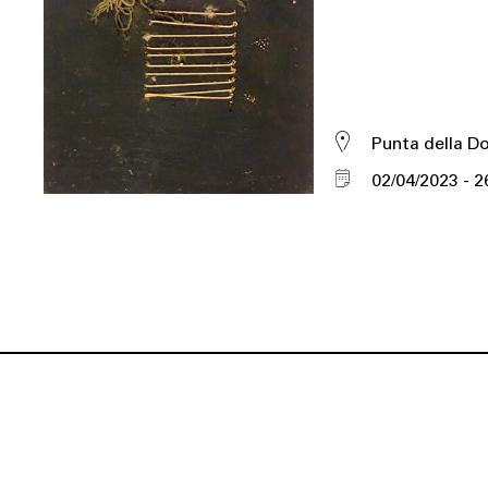
Punta della D
02/04/2023
2