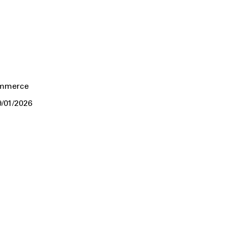
ommerce
9/01/2026