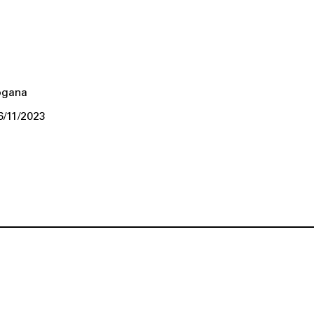
ogana
6/11/2023