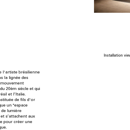
Installation vi
l'artiste brésilienne
s la lignée des
e, mouvement
 du 20èm siècle et qui
il et l’Italie.
tituée de fils d'or
que un "espace
 de lumière
 et s’attachent aux
re pour créer une
que.