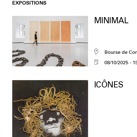
EXPOSITIONS
MINIMAL
Bourse de C
08/10/2025
1
ICÔNES