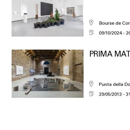
Bourse de C
09/10/2024
2
PRIMA MAT
Punta della D
29/05/2013
3