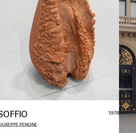
SOFFIO
1978
GIUSEPPE PENONE