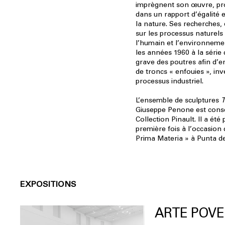
imprègnent son œuvre, p
dans un rapport d’égalité 
la nature. Ses recherches,
sur les processus naturels 
l’humain et l’environneme
les années 1960 à la série
grave des poutres afin d’e
de troncs « enfouies », inv
processus industriel.
L’ensemble de sculptures
T
Giuseppe Penone est conse
Collection Pinault. Il a été
première fois à l’occasion 
Prima Materia » à Punta d
EXPOSITIONS
ARTE POV