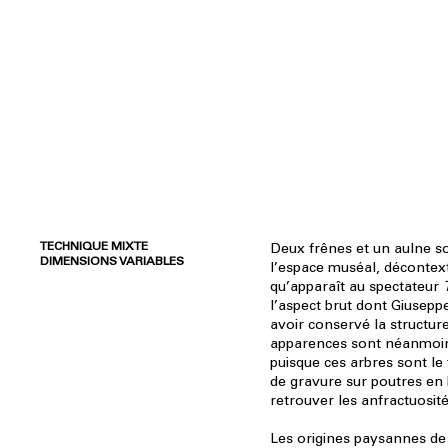
TECHNIQUE MIXTE
Deux frênes et un aulne s
DIMENSIONS VARIABLES
l’espace muséal, décontextu
qu’apparaît au spectateur
l’aspect brut dont Giusep
avoir conservé la structure
apparences sont néanmoi
puisque ces arbres sont le f
de gravure sur poutres en 
retrouver les anfractuosité
Les origines paysannes d