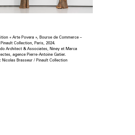
sition « Arte Povera », Bourse de Commerce –
Pinault Collection, Paris, 2024.
o Architect & Associates, Niney et Marca
tectes, agence Pierre-Antoine Gatier.
: Nicolas Brasseur / Pinault Collection