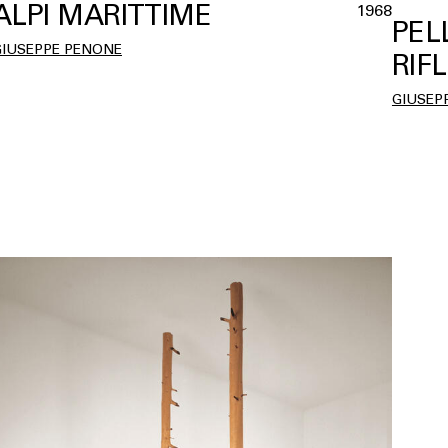
ALPI MARITTIME
1968
PEL
GIUSEPPE PENONE
RIF
GIUSEP