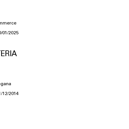
ommerce
0/01/2025
ERIA
ogana
1/12/2014