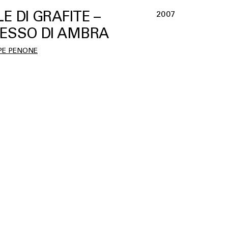
LE DI GRAFITE –
2007
LESSO DI AMBRA
PE PENONE