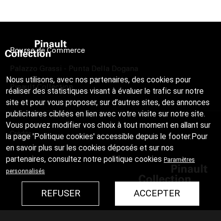
Bourse de Commerce
Palazzo Grassi - Punta Della Dogana
Nous utilisons, avec nos partenaires, des cookies pour
Pinault Collection
réaliser des statistiques visant à évaluer le trafic sur notre
site et pour vous proposer, sur d’autres sites, des annonces
publicitaires ciblées en lien avec votre visite sur notre site.
Vous pouvez modifier vos choix à tout moment en allant sur
Crédits
la page 'Politique cookies' accessible depuis le footer.Pour
en savoir plus sur les cookies déposés et sur nos
partenaires, consultez notre
politique cookies
Paramètres
personnalisés
REFUSER
ACCEPTER