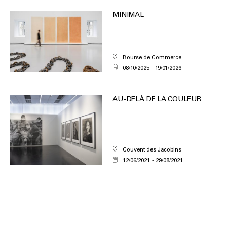
MINIMAL
Bourse de Commerce
08/10/2025
19/01/2026
AU-DELÀ DE LA COULEUR
Couvent des Jacobins
12/06/2021
29/08/2021