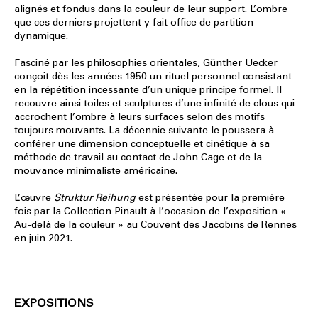
alignés et fondus dans la couleur de leur support. L’ombre
que ces derniers projettent y fait office de partition
dynamique.
Fasciné par les philosophies orientales, Günther Uecker
conçoit dès les années 1950 un rituel personnel consistant
en la répétition incessante d’un unique principe formel. Il
recouvre ainsi toiles et sculptures d’une infinité de clous qui
accrochent l’ombre à leurs surfaces selon des motifs
toujours mouvants. La décennie suivante le poussera à
conférer une dimension conceptuelle et cinétique à sa
méthode de travail au contact de John Cage et de la
mouvance minimaliste américaine.
L’œuvre
Struktur Reihung
est présentée pour la première
fois par la Collection Pinault à l’occasion de l’exposition «
Au-delà de la couleur » au Couvent des Jacobins de Rennes
en juin 2021.
EXPOSITIONS