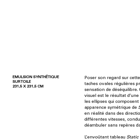
EMULSION SYNTHÉTIQUE
Poser son regard sur cette
SUR TOILE
taches ovales régulières 
231,5 X 231,5 CM
sensation de déséquilibre
visuel est le résultat d’une 
les ellipses qui composent 
apparence symétrique de
en réalité dans des direct
différentes vitesses, condu
déambuler sans repères da
L’envoûtant tableau
Static