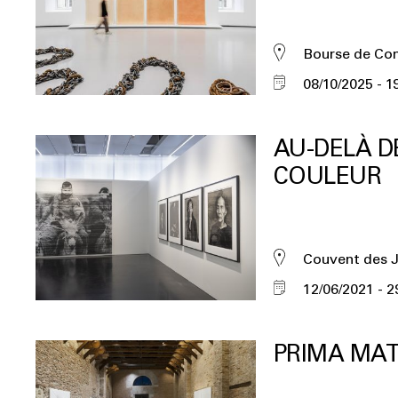
Bourse de C
08/10/2025
1
AU-DELÀ D
COULEUR
Couvent des 
12/06/2021
2
PRIMA MAT