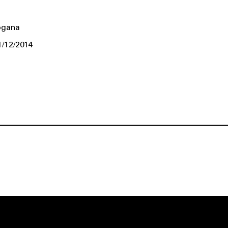
ogana
1/12/2014