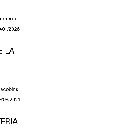
ommerce
9/01/2026
E LA
Jacobins
9/08/2021
ERIA