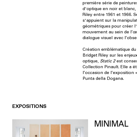
première série de peintures
d'optique en noir et blanc,
Riley entre 1961 et 1966. 
s'appuient sur la manipula
géométriques pour créer l'
mouvement au sein de l’œ
dialogue visuel avec l’obse
Création emblématique du 
Bridget Riley sur les enjeu
optique,
Static 2
est conser
Collection Pinault. Elle a 
l’occasion de l’exposition 
Punta della Dogana.
EXPOSITIONS
MINIMAL