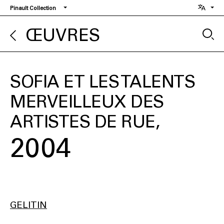
Aller
Pinault Collection
au
contenu
ŒUVRES
principal
SOFIA ET LES TALENTS
MERVEILLEUX DES
ARTISTES DE RUE
2004
GELITIN