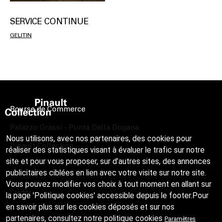
SERVICE CONTINUE
GELITIN
Bourse de Commerce
Palazzo Grassi - Punta Della Dogana
Nous utilisons, avec nos partenaires, des cookies pour
Pinault Collection
réaliser des statistiques visant à évaluer le trafic sur notre
site et pour vous proposer, sur d’autres sites, des annonces
publicitaires ciblées en lien avec votre visite sur notre site.
Vous pouvez modifier vos choix à tout moment en allant sur
Crédits
la page 'Politique cookies' accessible depuis le footer.Pour
en savoir plus sur les cookies déposés et sur nos
partenaires, consultez notre
politique cookies
Paramètres