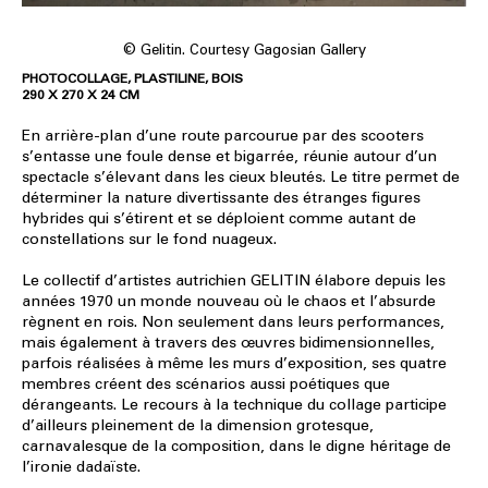
© Gelitin. Courtesy Gagosian Gallery
PHOTOCOLLAGE, PLASTILINE, BOIS
290 X 270 X 24 CM
En arrière-plan d’une route parcourue par des scooters
s’entasse une foule dense et bigarrée, réunie autour d’un
spectacle s’élevant dans les cieux bleutés. Le titre permet de
déterminer la nature divertissante des étranges figures
hybrides qui s’étirent et se déploient comme autant de
constellations sur le fond nuageux.
Le collectif d’artistes autrichien GELITIN élabore depuis les
années 1970 un monde nouveau où le chaos et l’absurde
règnent en rois. Non seulement dans leurs performances,
mais également à travers des œuvres bidimensionnelles,
parfois réalisées à même les murs d’exposition, ses quatre
membres créent des scénarios aussi poétiques que
dérangeants. Le recours à la technique du collage participe
d’ailleurs pleinement de la dimension grotesque,
carnavalesque de la composition, dans le digne héritage de
l’ironie dadaïste.