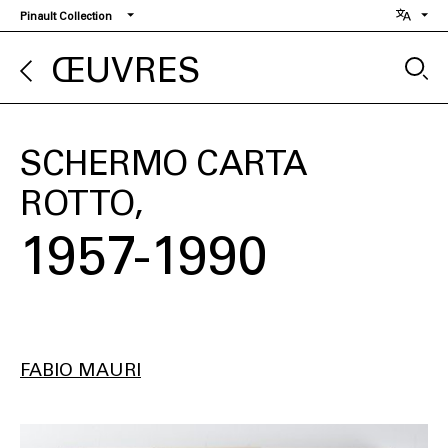
Aller
Pinault Collection
au
contenu
ŒUVRES
principal
SCHERMO CARTA
ROTTO
1957-1990
FABIO MAURI