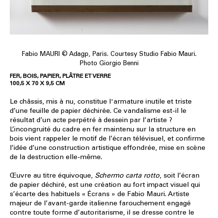
Fabio MAURI © Adagp, Paris. Courtesy Studio Fabio Mauri.
Photo Giorgio Benni
FER, BOIS, PAPIER, PLÂTRE ET VERRE
100,5 X 70 X 9,5 CM
Le châssis, mis à nu, constitue l'armature inutile et triste
d’une feuille de papier déchirée. Ce vandalisme est-il le
résultat d’un acte perpétré à dessein par l’artiste ?
L’incongruité du cadre en fer maintenu sur la structure en
bois vient rappeler le motif de l’écran télévisuel, et confirme
l’idée d’une construction artistique effondrée, mise en scène
de la destruction elle-même.
Œuvre au titre équivoque,
Schermo carta rotto
, soit l’écran
de papier déchiré, est une création au fort impact visuel qui
s’écarte des habituels « Écrans » de Fabio Mauri. Artiste
majeur de l’avant-garde italienne farouchement engagé
contre toute forme d’autoritarisme, il se dresse contre le