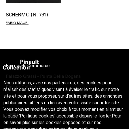
SCHERMO (N. 791)
FABIO MAURI
Bourse de Commerce
Palazzo Grassi - Punta Della Dogana
Nous utilisons, avec nos partenaires, des cookies pour
Pinault Collection
réaliser des statistiques visant à évaluer le trafic sur notre
site et pour vous proposer, sur d’autres sites, des annonces
publicitaires ciblées en lien avec votre visite sur notre site.
Vous pouvez modifier vos choix à tout moment en allant sur
Crédits
la page 'Politique cookies' accessible depuis le footer.Pour
en savoir plus sur les cookies déposés et sur nos