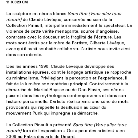
11 X 323 CM
La sculpture en néons blancs
Sans titre (Vous allez tous
mourir)
de Claude Lévêque, conservée au sein de la
Collection Pinault, interpelle immédiatement le spectateur. La
violence de cette vérité menaçante, source d’angoisse,
contraste avec la douceur et la fragilité de l’écriture. Les
mots sont écrits par la mère de l’artiste, Gilberte Lévêque,
avec qui il avait souhaité collaborer. L’artiste nous invite ainsi
dans son intimité.
Dès les années 1990, Claude Lévêque développe des
installations épurées, dont le langage artistique se rapproche
du minimalisme. Privilégiant la perception et l’expérience, il
fait de la lumière son matériau principal. Contrairement à la
démarche de Martial Raysse ou de Dan Flavin, ses néons
puisent dans les mythologies contemporaines et dans son
histoire personnelle. L’artiste réalise ainsi une série de mots
provocants qui rappelle la désillusion au cœur du
mouvement Punk qui imprègne sa démarche.
La Collection Pinault a présenté
Sans titre (Vous allez tous
mourir)
lors de l’exposition « Qui a peur des artistes? » en
2009 au Palais des arts de Dinard.