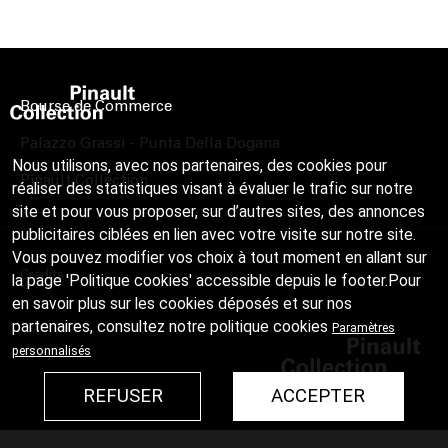
Bourse de Commerce
Palazzo Grassi - Punta Della Dogana
Nous utilisons, avec nos partenaires, des cookies pour
Pinault Collection
réaliser des statistiques visant à évaluer le trafic sur notre
site et pour vous proposer, sur d’autres sites, des annonces
publicitaires ciblées en lien avec votre visite sur notre site.
Vous pouvez modifier vos choix à tout moment en allant sur
Crédits
la page 'Politique cookies' accessible depuis le footer.Pour
en savoir plus sur les cookies déposés et sur nos
partenaires, consultez notre
politique cookies
Paramètres
personnalisés
REFUSER
ACCEPTER