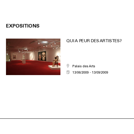
EXPOSITIONS
QUI A PEUR DES ARTISTES?
Palais des Arts
13/06/2009
13/09/2009