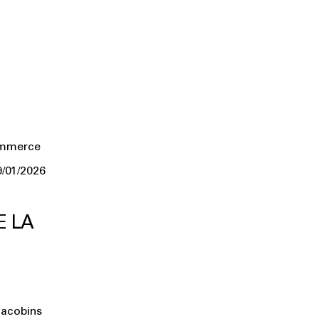
ommerce
9/01/2026
E LA
Jacobins