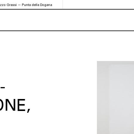
azzo Grassi — Punta della Dogana
-
ONE