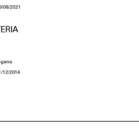
9/08/2021
ERIA
ogana
1/12/2014