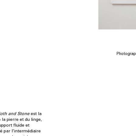
Photograph
loth and Stone
est la
la pierre et du linge,
pport fluide et
vé par l’intermédiaire