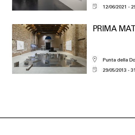
12/06/2021
2
PRIMA MAT
Punta della D
29/05/2013
3