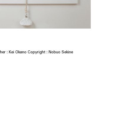
er : Kei Okano Copyright : Nobuo Sekine