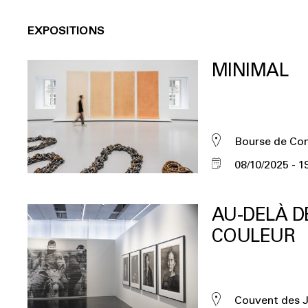
EXPOSITIONS
MINIMAL
Bourse de C
08/10/2025
1
AU-DELÀ D
COULEUR
Couvent des 