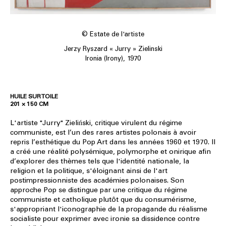
© Estate de l'artiste
Jerzy Ryszard « Jurry » Zielinski
Ironia (Irony), 1970
HUILE SUR TOILE
201 × 150 CM
L'artiste "Jurry" Zieliński, critique virulent du régime
communiste, est l’un des rares artistes polonais à avoir
repris l’esthétique du Pop Art dans les années 1960 et 1970. Il
a créé une réalité polysémique, polymorphe et onirique afin
d’explorer des thèmes tels que l'identité nationale, la
religion et la politique, s'éloignant ainsi de l'art
postimpressionniste des académies polonaises. Son
approche Pop se distingue par une critique du régime
communiste et catholique plutôt que du consumérisme,
s'appropriant l'iconographie de la propagande du réalisme
socialiste pour exprimer avec ironie sa dissidence contre