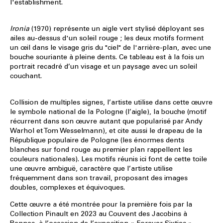
l'establishment.
Ironia
(1970) représente un aigle vert stylisé déployant ses
ailes au-dessus d'un soleil rouge ; les deux motifs forment
un œil dans le visage gris du "ciel" de l'arrière-plan, avec une
bouche souriante à pleine dents. Ce tableau est à la fois un
portrait recadré d’un visage et un paysage avec un soleil
couchant.
Collision de multiples signes, l’artiste utilise dans cette œuvre
le symbole national de la Pologne (l’aigle), la bouche (motif
récurrent dans son œuvre autant que popularisé par Andy
Warhol et Tom Wesselmann), et cite aussi le drapeau de la
République populaire de Pologne (les énormes dents
blanches sur fond rouge au premier plan rappellent les
couleurs nationales). Les motifs réunis ici font de cette toile
une œuvre ambiguë, caractère que l’artiste utilise
fréquemment dans son travail, proposant des images
doubles, complexes et équivoques.
Cette œuvre a été montrée pour la première fois par la
Collection Pinault en 2023 au Couvent des Jacobins à