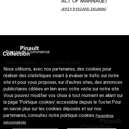
ACT OF MARRIAGE)
JERZY RYSZARD ZIELINSKI
Bourse de Commerce
Palazzo Grassi - Punta Della Dogana
Nous utilisons, avec nos partenaires, des cookies pour
Pinault Collection
réaliser des statistiques visant à évaluer le trafic sur notre
site et pour vous proposer, sur d’autres sites, des annonces
publicitaires ciblées en lien avec votre visite sur notre site.
Vous pouvez modifier vos choix à tout moment en allant sur
Crédits
la page 'Politique cookies' accessible depuis le footer.Pour
en savoir plus sur les cookies déposés et sur nos
partenaires, consultez notre
politique cookies
Paramètres
personnalisés