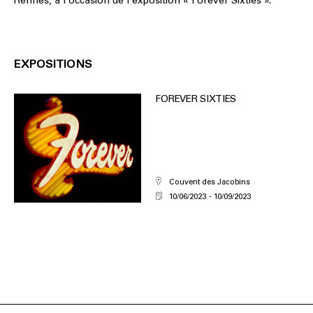
Rennes, à l’occasion de l’exposition « Forever Sixties ».
EXPOSITIONS
FOREVER SIXTIES
Couvent des Jacobins
10/06/2023
10/09/2023