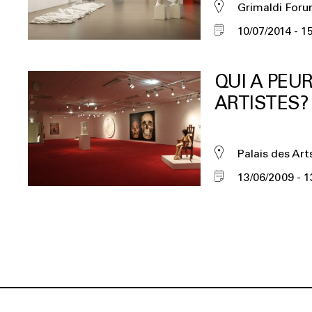
Grimaldi For
10/07/2014
15
QUI A PEU
ARTISTES?
Palais des Art
13/06/2009
1