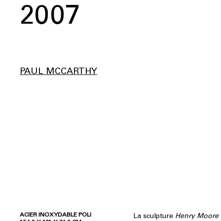
2007
PAUL MCCARTHY
ACIER INOXYDABLE POLI
La sculpture
Henry Moore 