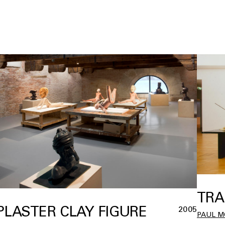
TRA
PLASTER CLAY FIGURE
2005
PAUL M