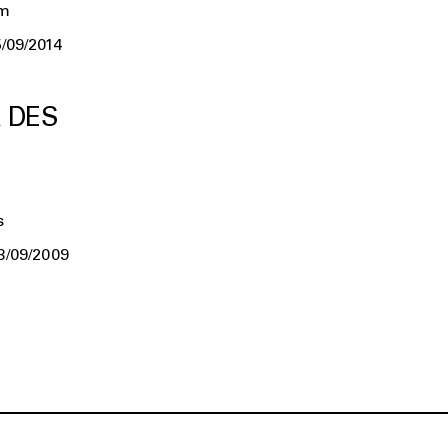
um
/09/2014
R DES
s
3/09/2009