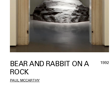
BEAR AND RABBIT ON A
1992
ROCK
PAUL MCCARTHY