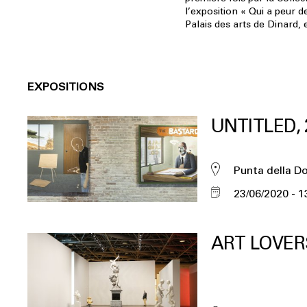
l’exposition « Qui a peur d
Palais des arts de Dinard, 
EXPOSITIONS
UNTITLED, 
Punta della D
23/06/2020
1
ART LOVER