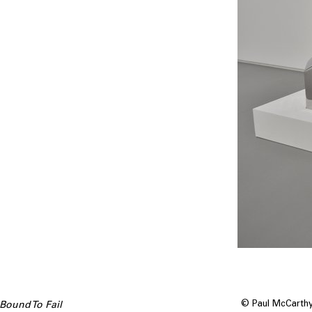
© Paul McCarthy.
Bound To Fail