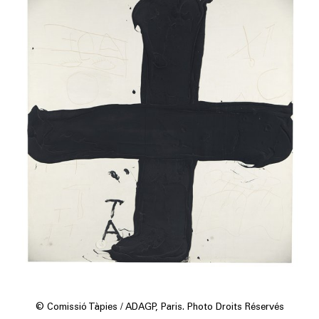
© Comissió Tàpies / ADAGP, Paris. Photo Droits Réservés