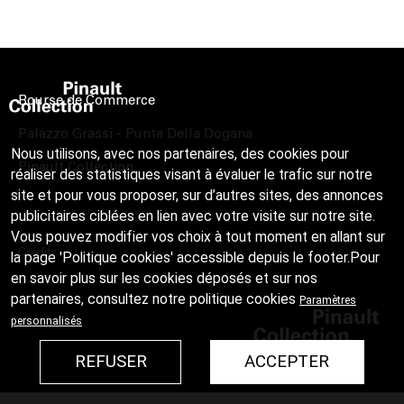
Bourse de Commerce
Palazzo Grassi - Punta Della Dogana
Nous utilisons, avec nos partenaires, des cookies pour
Pinault Collection
réaliser des statistiques visant à évaluer le trafic sur notre
site et pour vous proposer, sur d’autres sites, des annonces
publicitaires ciblées en lien avec votre visite sur notre site.
Vous pouvez modifier vos choix à tout moment en allant sur
Crédits
la page 'Politique cookies' accessible depuis le footer.Pour
en savoir plus sur les cookies déposés et sur nos
partenaires, consultez notre
politique cookies
Paramètres
personnalisés
REFUSER
ACCEPTER