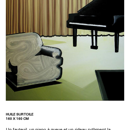
HUILE SUR TOILE
160 X 160 CM
Un fauteuil, un piano à queue et un rideau rythment la