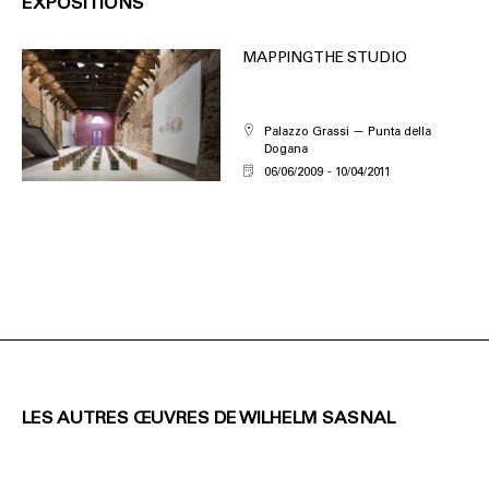
EXPOSITIONS
MAPPING THE STUDIO
Palazzo Grassi — Punta della
Dogana
06/06/2009
10/04/2011
LES AUTRES ŒUVRES DE WILHELM SASNAL