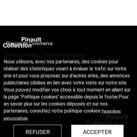
Bourse de Commerce
Palazzo Grassi - Punta Della Dogana
Nous utilisons, avec nos partenaires, des cookies pour
Pinault Collection
réaliser des statistiques visant à évaluer le trafic sur notre
site et pour vous proposer, sur d’autres sites, des annonces
publicitaires ciblées en lien avec votre visite sur notre site.
Vous pouvez modifier vos choix à tout moment en allant sur
Crédits
la page 'Politique cookies' accessible depuis le footer.Pour
en savoir plus sur les cookies déposés et sur nos
partenaires, consultez notre
politique cookies
Paramètres
personnalisés
REFUSER
ACCEPTER