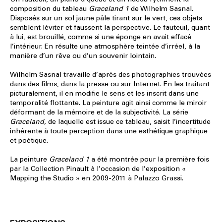
composition du tableau
Graceland 1
de Wilhelm Sasnal.
Disposés sur un sol jaune pâle tirant sur le vert, ces objets
semblent léviter et faussent la perspective. Le fauteuil, quant
à lui, est brouillé, comme si une éponge en avait effacé
l’intérieur. En résulte une atmosphère teintée d’irréel, à la
manière d’un rêve ou d’un souvenir lointain.
Wilhelm Sasnal travaille d’après des photographies trouvées
dans des films, dans la presse ou sur Internet. En les traitant
picturalement, il en modifie le sens et les inscrit dans une
temporalité flottante. La peinture agit ainsi comme le miroir
déformant de la mémoire et de la subjectivité. La série
Graceland
, de laquelle est issue ce tableau, saisit l’incertitude
inhérente à toute perception dans une esthétique graphique
et poétique.
La peinture
Graceland 1
a été montrée pour la première fois
par la Collection Pinault à l’occasion de l’exposition «
Mapping the Studio » en 2009-2011 à Palazzo Grassi.