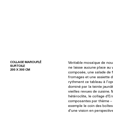
COLLAGE MAROUFLÉ
Véritable mosaïque de nou
SUR TOILE
ne laisse aucune place au 
200 X 300 CM
composée, une salade de f
fromages et une assiette d
rythment ce tableau à l’o
dominé par la teinte jaunâ
vieilles revues de cuisine.
hétéroclite, le collage d’
composantes par thème – 
exemple le coin des boîtes 
d’une vision en perspectiv