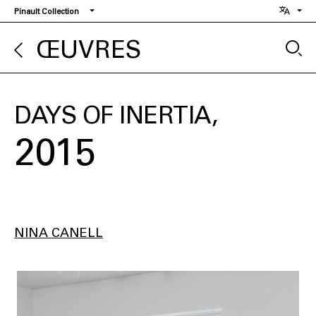
Aller
Pinault Collection
au
contenu
ŒUVRES
principal
DAYS OF INERTIA
2015
NINA CANELL