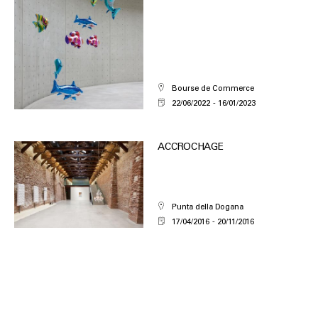
Bourse de Commerce
22/06/2022
16/01/2023
ACCROCHAGE
Punta della Dogana
17/04/2016
20/11/2016