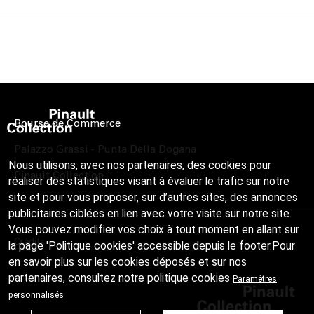
Bourse de Commerce
Palazzo Grassi - Punta Della Dogana
Nous utilisons, avec nos partenaires, des cookies pour
Pinault Collection
réaliser des statistiques visant à évaluer le trafic sur notre
site et pour vous proposer, sur d’autres sites, des annonces
publicitaires ciblées en lien avec votre visite sur notre site.
Vous pouvez modifier vos choix à tout moment en allant sur
Crédits
la page 'Politique cookies' accessible depuis le footer.Pour
en savoir plus sur les cookies déposés et sur nos
partenaires, consultez notre
politique cookies
Paramètres
personnalisés