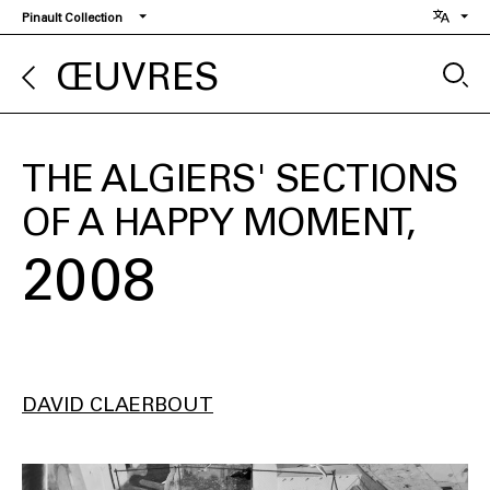
Aller
Pinault Collection
au
contenu
ŒUVRES
principal
THE ALGIERS' SECTIONS
OF A HAPPY MOMENT
2008
DAVID CLAERBOUT