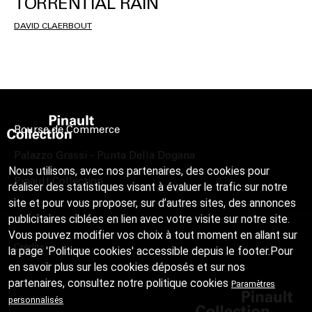
TORRENTIAL RAIN
DAVID CLAERBOUT
Bourse de Commerce
Palazzo Grassi - Punta Della Dogana
Nous utilisons, avec nos partenaires, des cookies pour
Pinault Collection
réaliser des statistiques visant à évaluer le trafic sur notre
site et pour vous proposer, sur d’autres sites, des annonces
publicitaires ciblées en lien avec votre visite sur notre site.
Vous pouvez modifier vos choix à tout moment en allant sur
Crédits
la page 'Politique cookies' accessible depuis le footer.Pour
en savoir plus sur les cookies déposés et sur nos
partenaires, consultez notre
politique cookies
Paramètres
personnalisés