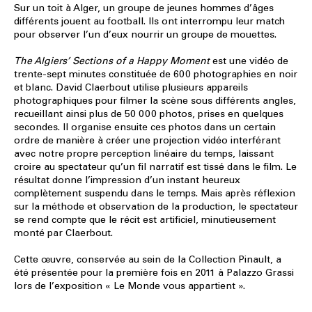
Sur un toit à Alger, un groupe de jeunes hommes d’âges
différents jouent au football. Ils ont interrompu leur match
pour observer l’un d’eux nourrir un groupe de mouettes.
The Algiers’ Sections of a Happy Moment
est une vidéo de
trente-sept minutes constituée de 600 photographies en noir
et blanc. David Claerbout utilise plusieurs appareils
photographiques pour filmer la scène sous différents angles,
recueillant ainsi plus de 50 000 photos, prises en quelques
secondes. Il organise ensuite ces photos dans un certain
ordre de manière à créer une projection vidéo interférant
avec notre propre perception linéaire du temps, laissant
croire au spectateur qu’un fil narratif est tissé dans le film. Le
résultat donne l’impression d’un instant heureux
complètement suspendu dans le temps. Mais après réflexion
sur la méthode et observation de la production, le spectateur
se rend compte que le récit est artificiel, minutieusement
monté par Claerbout.
Cette œuvre, conservée au sein de la Collection Pinault, a
été présentée pour la première fois en 2011 à Palazzo Grassi
lors de l’exposition « Le Monde vous appartient ».