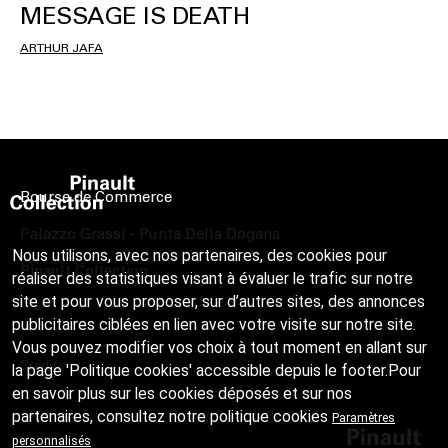
MESSAGE IS DEATH
ARTHUR JAFA
Bourse de Commerce
Palazzo Grassi - Punta Della Dogana
Nous utilisons, avec nos partenaires, des cookies pour
Pinault Collection
réaliser des statistiques visant à évaluer le trafic sur notre
site et pour vous proposer, sur d’autres sites, des annonces
publicitaires ciblées en lien avec votre visite sur notre site.
Vous pouvez modifier vos choix à tout moment en allant sur
Crédits
la page 'Politique cookies' accessible depuis le footer.Pour
en savoir plus sur les cookies déposés et sur nos
partenaires, consultez notre
politique cookies
Paramètres
personnalisés