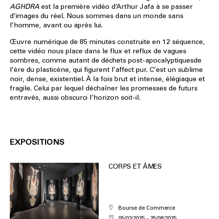
AGHDRA
est la première vidéo d’Arthur Jafa à se passer
d’images du réel. Nous sommes dans un monde sans
l’homme, avant ou après lui.
Œuvre numérique de 85 minutes construite en 12 séquence,
cette vidéo nous place dans le flux et reflux de vagues
sombres, comme autant de déchets post-apocalyptiquesde
l’ère du plasticène, qui figurent l’affect pur. C’est un sublime
noir, dense, existentiel. À la fois brut et intense, élégiaque et
fragile. Celui par lequel déchaîner les promesses de futurs
entravés, aussi obscurci l’horizon soit-il.
EXPOSITIONS
CORPS ET ÂMES
Bourse de Commerce
05/03/2025
25/08/2025