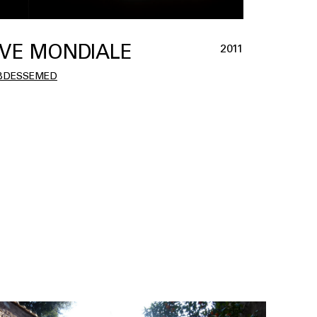
VE MONDIALE
2011
BDESSEMED