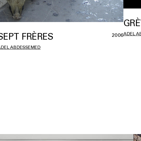
GRÈ
ADEL A
SEPT FRÈRES
2006
ADEL ABDESSEMED