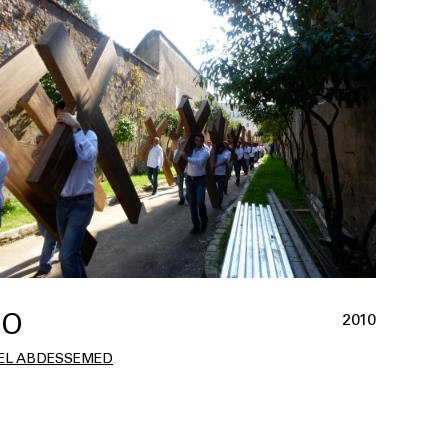
IO
2010
EL ABDESSEMED