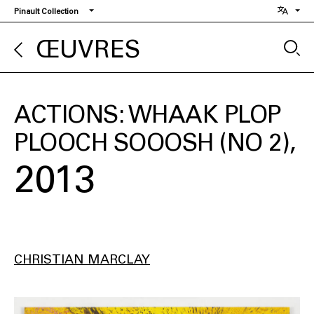
Aller
Pinault Collection
au
contenu
ŒUVRES
principal
ACTIONS: WHAAK PLOP
PLOOCH SOOOSH (NO 2)
2013
CHRISTIAN MARCLAY