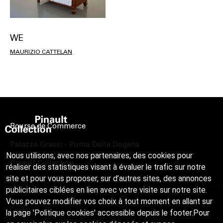
WE
MAURIZIO CATTELAN
Bourse de Commerce
Palazzo Grassi - Punta Della Dogana
Nous utilisons, avec nos partenaires, des cookies pour
Pinault Collection
réaliser des statistiques visant à évaluer le trafic sur notre
site et pour vous proposer, sur d’autres sites, des annonces
publicitaires ciblées en lien avec votre visite sur notre site.
Vous pouvez modifier vos choix à tout moment en allant sur
Credits
la page 'Politique cookies' accessible depuis le footer.Pour