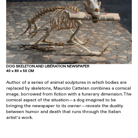
DOG SKELETON AND LIBÉRATION NEWSPAPER
40 × 80 × 50 CM
Author of a series of animal sculptures in which bodies are
replaced by skeletons, Maurizio Cattelan combines a comical
image, borrowed from fiction with a funerary dimension. The
comical aspect of the situation—a dog imagined to be
bringing the newspaper to its owner—reveals the duality
between humor and death that runs through the Italian
artist's work.