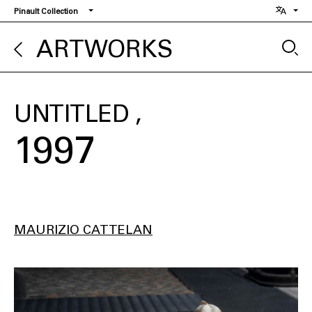
Skip
Pinault Collection
to
main
ARTWORKS
content
UNTITLED
1997
MAURIZIO CATTELAN